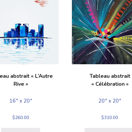
eau abstrait « L’Autre
Tableau abstrait
Rive »
« Célébration »
16" x 20"
20" x 20"
$
260.00
$
310.00