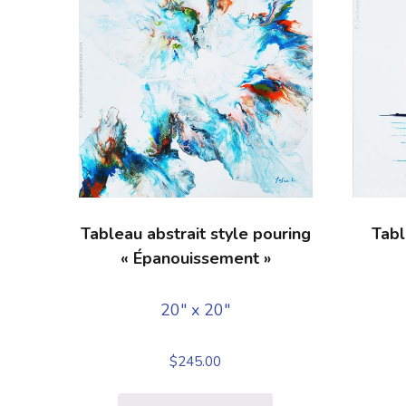
Tableau abstrait style pouring
Tabl
« Épanouissement »
20" x 20"
$
245.00