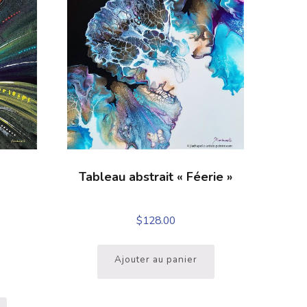
Tableau abstrait « Féerie »
$
128.00
Ajouter au panier