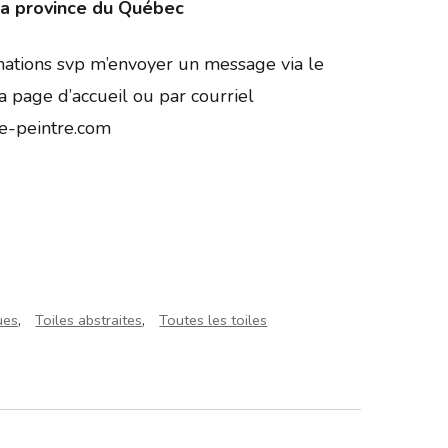
 la province du Québec
nations svp m’envoyer un message via le
a page d’accueil ou par courriel
te-peintre.com
ques
,
Toiles abstraites
,
Toutes les toiles