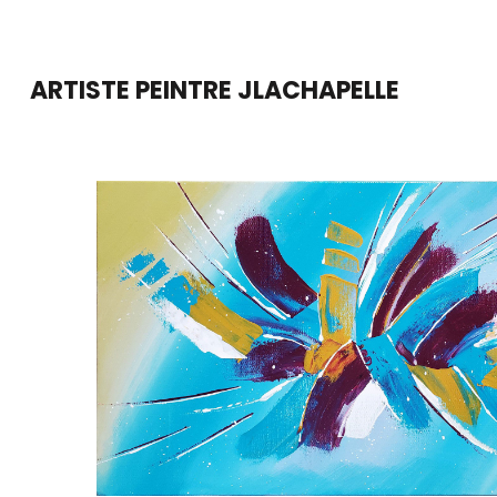
Aller
au
ARTISTE PEINTRE JLACHAPELLE
contenu
(Pressez
Entrée)