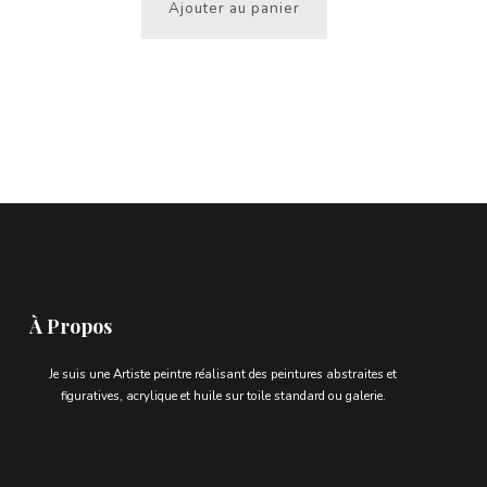
Ajouter au panier
À Propos
Je suis une Artiste peintre réalisant des peintures abstraites et
figuratives, acrylique et huile sur toile standard ou galerie.