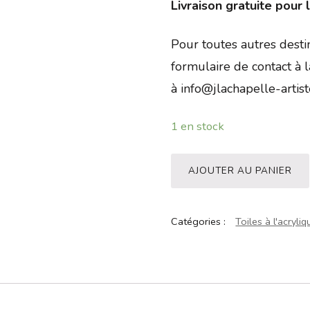
Livraison gratuite pour
Pour toutes autres desti
formulaire de contact à l
à
info@jlachapelle-artis
1 en stock
AJOUTER AU PANIER
Catégories :
Toiles à l'acryli