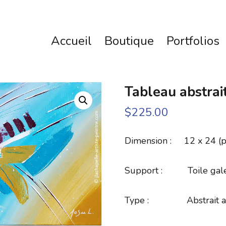
Accueil
Boutique
Portfolios
Tableau abstrai
$
225.00
Dimension : 12 x 24 (p
Support : Toile galeri
Type : Abstrait ac