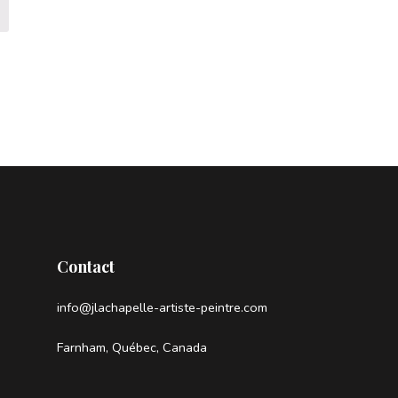
Contact
info@jlachapelle-artiste-peintre.com
Farnham, Québec, Canada