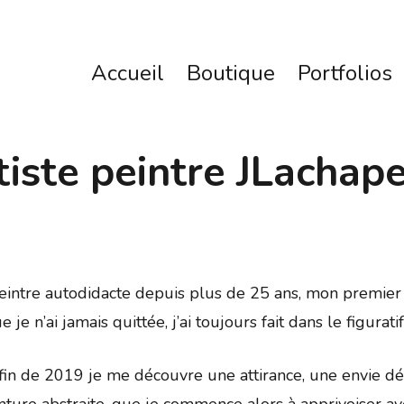
Accueil
Boutique
Portfolios
tiste peintre JLachape
 peintre autodidacte depuis plus de 25 ans, mon premie
 je n’ai jamais quittée, j’ai toujours fait dans le figuratif
 fin de 2019 je me découvre une attirance, une envie