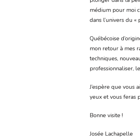
plonger dans la pei
médium pour moi c’
dans l’univers du « 
Québécoise d’origin
mon retour à mes r
techniques, nouveau
professionnaliser, l
J’espère que vous a
yeux et vous feras
Bonne visite !
Josée Lachapelle