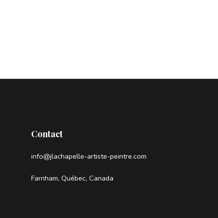
Contact
info@jlachapelle-artiste-peintre.com
Farnham, Québec, Canada