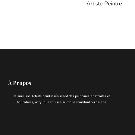
Artiste Peintre
À Propos
Je suis une Artiste peintre réalisant des peintures abstraites et
figuratives, acrylique et huile sur toile standard ou galerie.