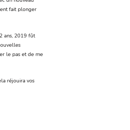
avec un nouveau
nt fait plonger
2 ans, 2019 fût
nouvelles
ter le pas et de me
la réjouira vos