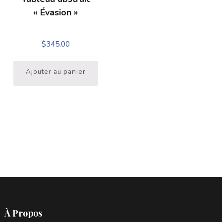
« Évasion »
$
345.00
Ajouter au panier
À Propos