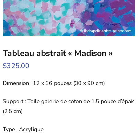
Tableau abstrait « Madison »
$
325.00
Dimension : 12 x 36 pouces (30 x 90 cm)
Support : Toile galerie de coton de 1.5 pouce d’épais
(2.5 cm)
Type : Acrylique