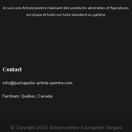
Je suis une Artiste peintre réalisant des peintures abstraites et figuratives,
acrylique et huile sur toile standard ou galerie.
Contact
info@jlachapelle-artiste-peintre.com
Farnham, Québec, Canada
© Copyright 2026
Artiste peintre JLachapelle
. Elegant